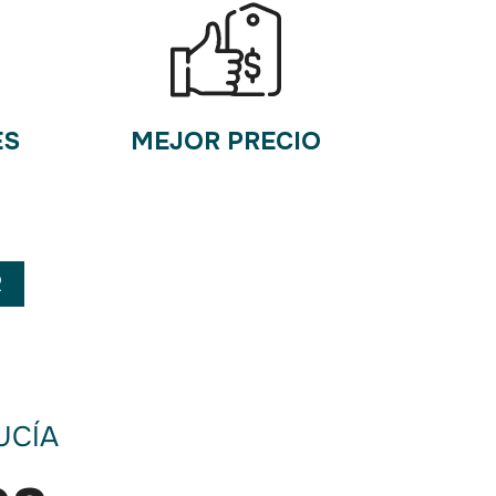
ES
MEJOR PRECIO
R
UCÍA