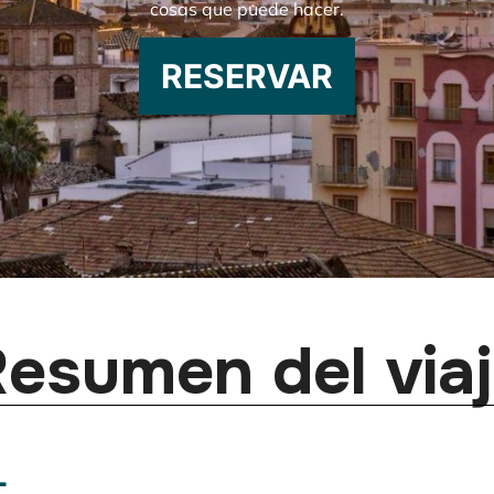
cosas que puede hacer.
RESERVAR
esumen del via
L