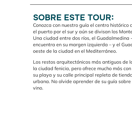
SOBRE ESTE TOUR:
Conozca con nuestro guía el centro histórico
el puerto por el sur y aún se divisan los Mont
Una ciudad entre dos ríos, el Guadalmedina -e
encuentra en su margen izquierda – y el Gu
oeste de la ciudad en el Mediterráneo.
Los restos arquitectónicos más antiguos de l
la ciudad fenicia, pero ofrece mucho más con
su playa y su calle principal repleta de tiend
urbana. No olvide aprender de su guía sobre 
vino.