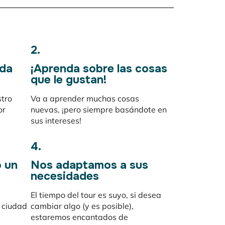
2.
ada
¡Aprenda sobre las cosas
que le gustan!
stro
Va a aprender muchas cosas
or
nuevas, ¡pero siempre basándote en
sus intereses!
4.
o un
Nos adaptamos a sus
necesidades
El tiempo del tour es suyo, si desea
a ciudad
cambiar algo (y es posible),
estaremos encantados de