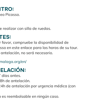
NTRO:
eo Picasso.
 realizar con silla de ruedas.
TES:
or favor, compruebe la disponibilidad de
so en este enlace para las horas de su tour.
antelación, no será necesario.
omalaga.org/en/
CELACIÓN:
 días antes.
8h de antelación.
24h de antelación por urgencia médica (con
o es reembolsable en ningún caso.