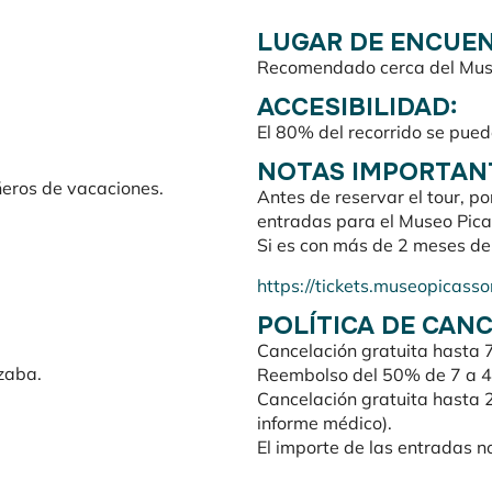
LUGAR DE ENCUE
Recomendado cerca del Mus
ACCESIBILIDAD:
El 80% del recorrido se puede
NOTAS IMPORTAN
ñeros de vacaciones.
Antes de reservar el tour, p
entradas para el Museo Picas
Si es con más de 2 meses de 
https://tickets.museopicass
POLÍTICA DE CAN
Cancelación gratuita hasta 7
azaba.
Reembolso del 50% de 7 a 4
Cancelación gratuita hasta 
informe médico).
El importe de las entradas n